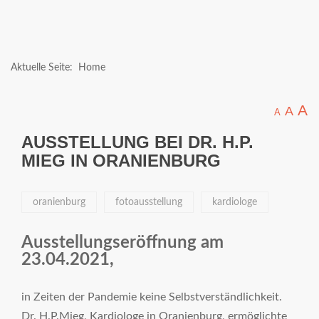
Aktuelle Seite:
Home
A
A
A
AUSSTELLUNG BEI DR. H.P.
MIEG IN ORANIENBURG
oranienburg
fotoausstellung
kardiologe
Ausstellungseröffnung am
23.04.2021,
in Zeiten der Pandemie keine Selbstverständlichkeit.
Dr. H.P.Mieg, Kardiologe in Oranienburg, ermöglichte