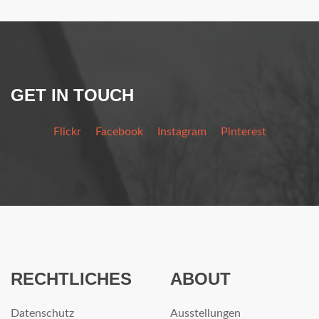
GET IN TOUCH
Flickr
Facebook
Instagram
Pinterest
RECHTLICHES
ABOUT
Datenschutz
Ausstellungen