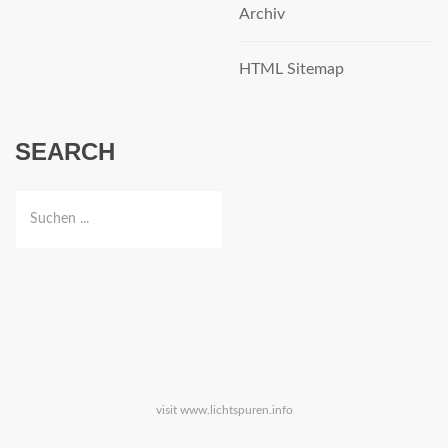
Archiv
HTML Sitemap
SEARCH
visit
www.lichtspuren.info