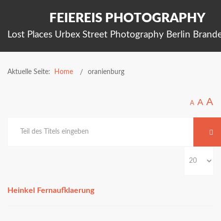
FEIEREIS PHOTOGRAPHY
Lost Places Urbex Street Photography Berlin Brand
Aktuelle Seite:
Home
oranienburg
A
A
A
Heinkel Fernaufklaerung