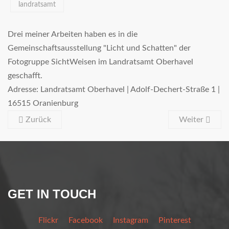
landratsamt
Drei meiner Arbeiten haben es in die
Gemeinschaftsausstellung "Licht und Schatten" der
Fotogruppe SichtWeisen im Landratsamt Oberhavel
geschafft.
Adresse: Landratsamt Oberhavel | Adolf-Dechert-Straße 1 |
16515 Oranienburg
Zurück
Weiter
GET IN TOUCH
Flickr
Facebook
Instagram
Pinterest