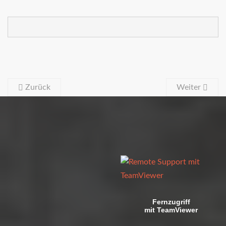
Zurück
Weiter
Fernzugriff
mit TeamViewer