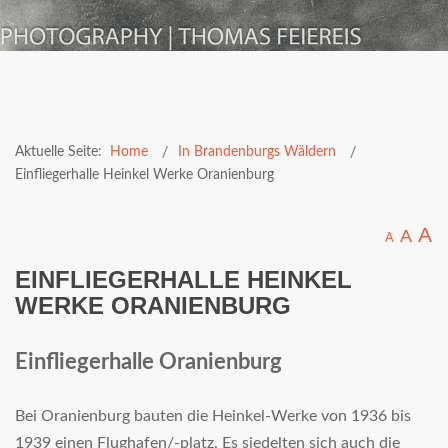
Aktuelle Seite:
Home
In Brandenburgs Wäldern
Einfliegerhalle Heinkel Werke Oranienburg
A
A
A
EINFLIEGERHALLE HEINKEL
WERKE ORANIENBURG
Einfliegerhalle Oranienburg
Bei Oranienburg bauten die Heinkel-Werke von 1936 bis
1939 einen Flughafen/-platz. Es siedelten sich auch die