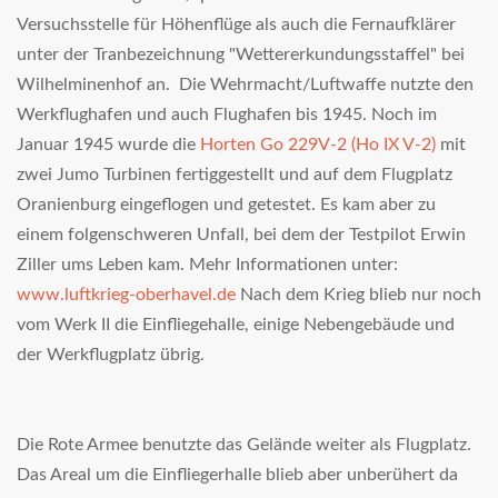
Versuchsstelle für Höhenflüge als auch die Fernaufklärer
unter der Tranbezeichnung "
Wettererkundungsstaffel" bei
Wilhelminenhof
an.
Die Wehrmacht/Luftwaffe nutzte den
Werkflughafen und auch Flughafen bis 1945. Noch im
Januar 1945 wurde die
Horten Go 229V-2 (Ho IX V-2)
mit
zwei Jumo Turbinen fertiggestellt und auf dem Flugplatz
Oranienburg eingeflogen und getestet. Es kam aber zu
einem folgenschweren Unfall, bei dem der Testpilot Erwin
Ziller ums Leben kam. Mehr Informationen unter:
www.luftkrieg-oberhavel.de
Nach dem Krieg blieb nur noch
vom Werk II die Einfliegehalle, einige Nebengebäude und
der Werkflugplatz übrig.
Die Rote Armee benutzte das Gelände weiter als Flugplatz.
Das Areal um die Einfliegerhalle blieb aber unberühert da