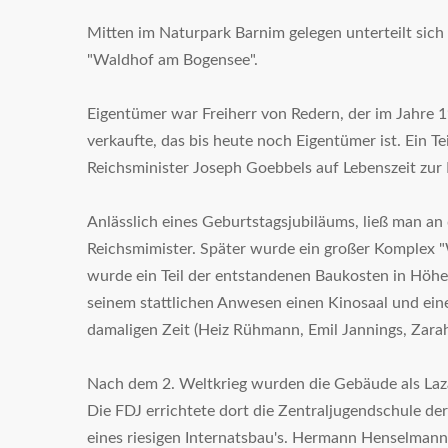
Mitten im Naturpark Barnim gelegen unterteilt sich
"Waldhof am Bogensee".
Eigentümer war Freiherr von Redern, der im Jahre 
verkaufte, das bis heute noch Eigentümer ist. Ein 
Reichsminister Joseph Goebbels auf Lebenszeit zur 
Anlässlich eines Geburtstagsjubiläums, ließ man a
Reichsmimister. Später wurde ein großer Komplex "
wurde ein Teil der entstandenen Baukosten in Höhe
seinem stattlichen Anwesen einen Kinosaal und ein
damaligen Zeit (Heiz Rühmann, Emil Jannings, Zarah
Nach dem 2. Weltkrieg wurden die Gebäude als Laz
Die FDJ errichtete dort die Zentraljugendschule de
eines riesigen Internatsbau's. Hermann Henselmann