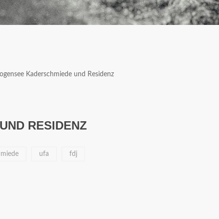
ogensee Kaderschmiede und Residenz
UND RESIDENZ
hmiede
ufa
fdj