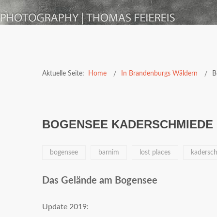
Aktuelle Seite:
Home
In Brandenburgs Wäldern
B
BOGENSEE KADERSCHMIEDE 
bogensee
barnim
lost places
kadersc
Das Gelände am Bogensee
Update 2019: