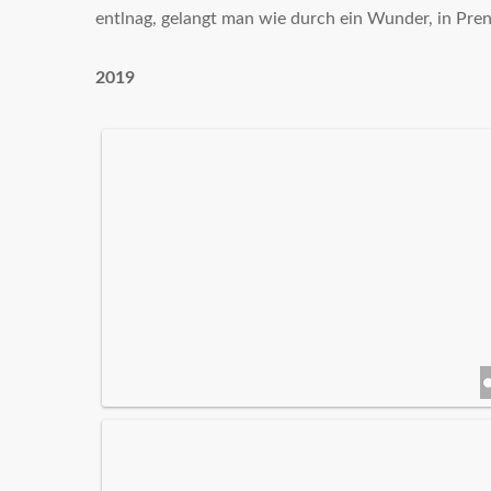
entlnag, gelangt man wie durch ein Wunder, in Pr
2019