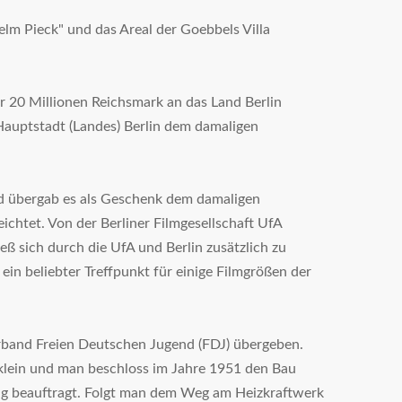
elm Pieck" und das Areal der Goebbels Villa
r 20 Millionen Reichsmark an das Land Berlin
 Hauptstadt (Landes) Berlin dem damaligen
und übergab es als Geschenk dem damaligen
chtet. Von der Berliner Filmgesellschaft UfA
 sich durch die UfA und Berlin zusätzlich zu
n beliebter Treffpunkt für einige Filmgrößen der
rband Freien Deutschen Jugend (FDJ) übergeben.
 klein und man beschloss im Jahre 1951 den Bau
ung beauftragt. Folgt man dem Weg am Heizkraftwerk