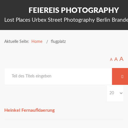
FEIEREIS PHOTOGRAPHY
Lost Places Urbex Street Photography Berlin Brand
Aktuelle Seite:
Home
flugplatz
A
A
A
Heinkel Fernaufklaerung