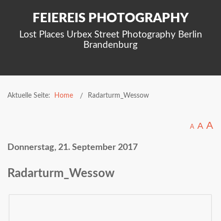
FEIEREIS PHOTOGRAPHY
Lost Places Urbex Street Photography Berlin
Brandenburg
Aktuelle Seite:
Home
Radarturm_Wessow
A
A
A
Donnerstag, 21. September 2017
Radarturm_Wessow