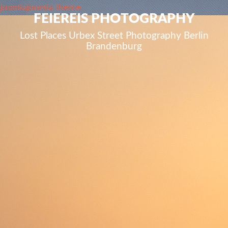
joomla
joomla theme
FEIEREIS PHOTOGRAPHY
Lost Places Urbex Street Photography Berlin
Brandenburg