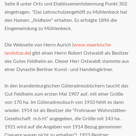
Seite 8 unter Orts und Etablissementsbennung Punkt 302
eingetragen. "
Das Lehnschulzengehöft zu Mühlenbeck hat
den Namen: „
Feldheim
" erhalten.
Es erfolgte 1896 die
Eingemeindung zu Mühlenbeck.
Die Webseite von Herrn Aurich (
www.maerkische-
landsitze.de
) gibt einen Herrn Robert Ostwaldt als Besitzer
des Gutes Feldheim an. Dieser Herr Ostwaldt stammte aus
einer Dynastie Berliner Kunst- und Handelsgärtner.
In den brandenburgischen Güteradressbüchern taucht das
Gut Feldheim zum ersten Mal 1907 auf, mit einer Größe
von 170 ha. Im Güteradressbuch von 1910 fehlt es dann
wieder. 1914 ist als Besitzer die "Frohnauer Wohnstätten-
Gesellschaft m.b.H." angegeben, die Größe mit 143 ha.
1921 wird auf die Angaben von 1914 Bezug genommen
("neuere waren nicht zu erhalten"). 1923 Besitzer: