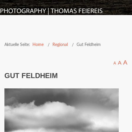
Aktuelle Seite:
Home
Regional
Gut Feldheim
A
A
A
GUT FELDHEIM