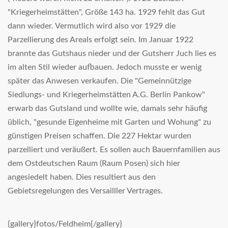
"Kriegerheimstätten", Größe 143 ha. 1929 fehlt das Gut
dann wieder. Vermutlich wird also vor 1929 die
Parzellierung des Areals erfolgt sein. Im Januar 1922
brannte das Gutshaus nieder und der Gutsherr Juch lies es
im alten Stil wieder aufbauen. Jedoch musste er wenig
später das Anwesen verkaufen. Die "Gemeinnützige
Siedlungs- und Kriegerheimstätten A.G. Berlin Pankow"
erwarb das Gutsland und wollte wie, damals sehr häufig
üblich, "gesunde Eigenheime mit Garten und Wohung" zu
günstigen Preisen schaffen. Die 227 Hektar wurden
parzelliert und veräußert. Es sollen auch Bauernfamilien aus
dem Ostdeutschen Raum (Raum Posen) sich hier
angesiedelt haben. Dies resultiert aus den
Gebietsregelungen des Versailller Vertrages.
{gallery}fotos/Feldheim{/gallery}