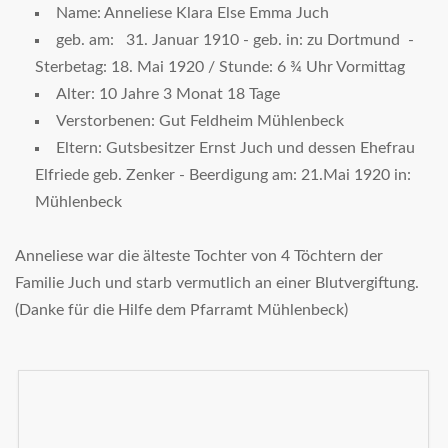
Name: Anneliese Klara Else Emma Juch
geb. am: 31. Januar 1910 - geb. in: zu Dortmund -
Sterbetag: 18. Mai 1920 / Stunde: 6 ¾ Uhr Vormittag
Alter: 10 Jahre 3 Monat 18 Tage
Verstorbenen: Gut Feldheim Mühlenbeck
Eltern: Gutsbesitzer Ernst Juch und dessen Ehefrau
Elfriede geb. Zenker - Beerdigung am: 21.Mai 1920 in:
Mühlenbeck
Anneliese war die älteste Tochter von 4 Töchtern der
Familie Juch und starb vermutlich an einer Blutvergiftung.
(Danke für die Hilfe dem Pfarramt Mühlenbeck)