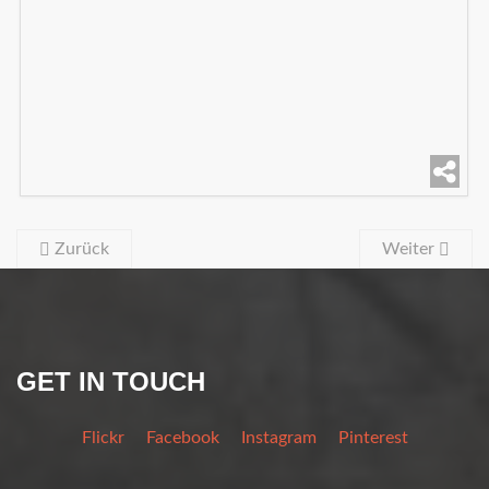
Zurück
Weiter
GET IN TOUCH
Flickr
Facebook
Instagram
Pinterest