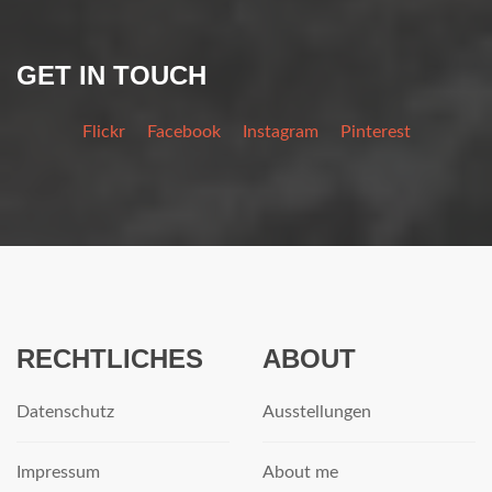
GET IN TOUCH
Flickr
Facebook
Instagram
Pinterest
RECHTLICHES
ABOUT
Datenschutz
Ausstellungen
Impressum
About me