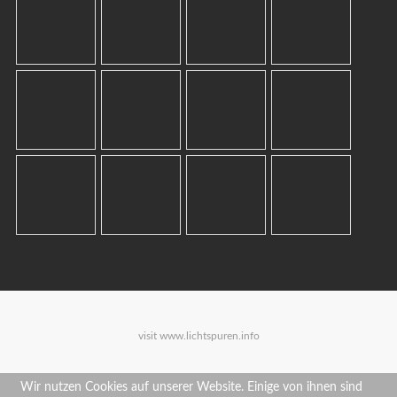
visit
www.lichtspuren.info
Wir nutzen Cookies auf unserer Website. Einige von ihnen sind