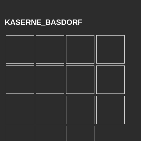
KASERNE_BASDORF