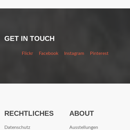
GET IN TOUCH
Flickr
Facebook
Instagram
Pinterest
RECHTLICHES
ABOUT
Datenschutz
Ausstellungen