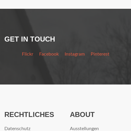
GET IN TOUCH
Flickr
Facebook
Instagram
Pinterest
RECHTLICHES
ABOUT
Datenschutz
Ausstellungen