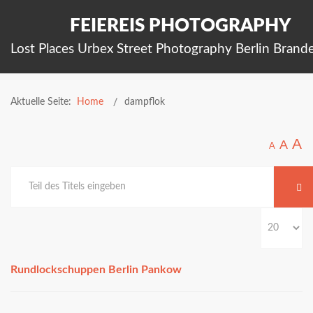
FEIEREIS PHOTOGRAPHY
Lost Places Urbex Street Photography Berlin Brand
Aktuelle Seite:
Home
dampflok
A
A
A
Rundlockschuppen Berlin Pankow