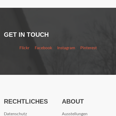
GET IN TOUCH
Flickr
Facebook
Instagram
Pinterest
RECHTLICHES
ABOUT
Datenschutz
Ausstellungen